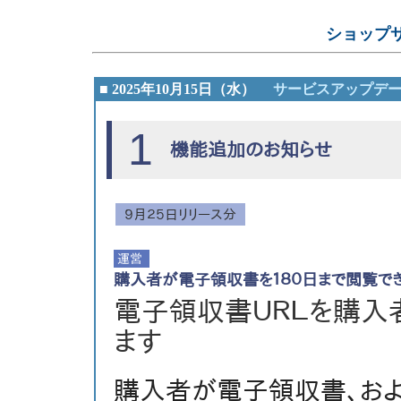
ショップ
■ 2025年10月15日（水）
サービスアップデ
1
機能追加のお知らせ
９月２５日リリース分
購入者が電子領収書を１８０日まで閲覧でき
電子領収書ＵＲＬを購入
ます
購入者が電子領収書、お