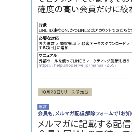
確度の高い会員だけに絞
対象
LINE ID連携ON、かつLINE公式アカウントで友だ
必要な対応
お店運営 > 顧客管理 > 顧客データのダウンロード >
する項目］に追加
マニュアル
外部ツールを使ってLINEでマーケティング施策を行う
https://help.shopserve.jp/manual/269/
１０月２３日リリース予定分
会員も、メルマガ配信解除フォームで「お知
メルマガに記載する配信