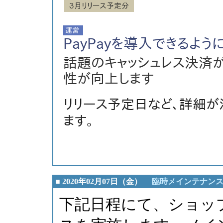
３月リリース予定分
PayPayを導入できるよう
話題のキャッシュレス決済
性が向上します
リリース予定日など、詳細が
ます。
■ 2020年02月07日（金）
臨時メインテナンス
下記日程にて、ショッ