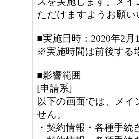
スを実施します。メイ
ただけますようお願い
■実施日時：2020年2月15
※実施時間は前後する
■影響範囲
[申請系]
以下の画面では、メイ
せん。
・契約情報・各種手続