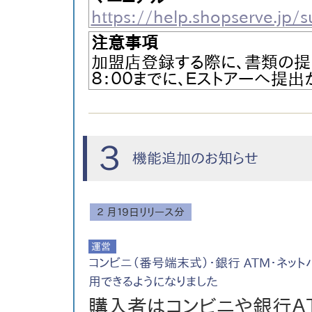
https://help.shopserve.jp/s
注意事項
加盟店登録する際に、書類の提出
８：００までに、Ｅストアーへ提
３
機能追加のお知らせ
２ 月１９日リリース分
コンビニ（番号端末式）・銀行 ATM・ネッ
用できるようになりました
購入者はコンビニや銀行Ａ