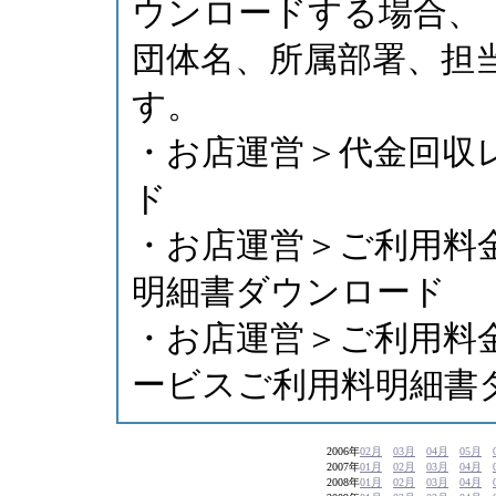
ウンロードする場合、
団体名、所属部署、担
す。
・お店運営＞代金回収
ド
・お店運営＞ご利用料
明細書ダウンロード
・お店運営＞ご利用料
ービスご利用料明細書
2006年
02月
03月
04月
05月
2007年
01月
02月
03月
04月
2008年
01月
02月
03月
04月