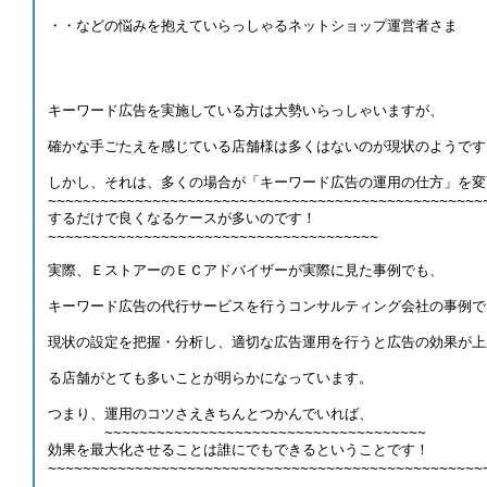
・・などの悩みを抱えていらっしゃるネットショップ運営者さま 
キーワード広告を実施している方は大勢いらっしゃいますが、 
確かな手ごたえを感じている店舗様は多くはないのが現状のようです
しかし、それは、多くの場合が「キーワード広告の運用の仕方」を変
~~~~~~~~~~~~~~~~~~~~~~~~~~~~~~~~~~~~~~~~~~~~~~~~~~
するだけで良くなるケースが多いのです！
~~~~~~~~~~~~~~~~~~~~~~~~~~~~~~~~~~~~~~ 
実際、ＥストアーのＥＣアドバイザーが実際に見た事例でも、 
キーワード広告の代行サービスを行うコンサルティング会社の事例で
現状の設定を把握・分析し、適切な広告運用を行うと広告の効果が上
る店舗がとても多いことが明らかになっています。 
つまり、運用のコツさえきちんとつかんでいれば、
　　　　~~~~~~~~~~~~~~~~~~~~~~~~~~~~~~~~~~~~~
効果を最大化させることは誰にでもできるということです！
~~~~~~~~~~~~~~~~~~~~~~~~~~~~~~~~~~~~~~~~~~~~~~~~~~