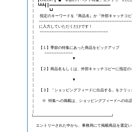
｜ ┗┻┻┫┃━━━━━━━━━━━━━━━━━━━━━━━━━━   
｜ 　　　┗┛                                  
｜  指定のキーワードを『商品名』か『外部キャッチコピ
｜　~~~~~~~~~~~~~~~~~~~~~~~~~~~~~~~~~~~~~
｜　に入力していただくだけです！  　　　　　　　　　　
｜  ~~~~~~~~~~~~~~~~~~~~~~~~~~~~~　　　　　　　
｜
｜
｜　【１】季節の特集にあった商品をピックアップ
｜    ~~~~~~~~~~~~
｜                ▼ 
｜ 
｜　【２】商品名もしくは、外部キャッチコピーに指定の
｜                                         
｜                ▼ 
｜ 
｜　【３】「ショッピングフィードに出品する」をクリッ
｜ 
｜   ※ 特集への掲載は、ショッピングフィードへの出
｜ 
｜
└─────────────────────────────────┘ 
  エントリーされた中から、事務局にて掲載商品を選定い