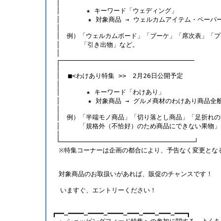
 │　                                  
 │　     ★ キーワード「ウェディング」
 │       ★ 対象商品 → ウェルカムアイテム・ペー
 │
 │　例）「ウェルカムボード」「ブーケ」「席次表」「
 │  　　「引き出物」など。
 │
 ┌──────────────────────────────────      
 │
 │  ■<わけあり特集 >>　2月26日公開予定
 │　                                  
 │　     ★ キーワード「わけあり」
 │       ★ 対象商品 → グルメ商材のわけあり商品全
 │
 │　例）「半端モノ商品」「切り落とし商品」「足折れの
 │　　　「規格外（不恰好）のため商品にできない果物」
 │
 └──────────────────────────────────┘  
　※特集コーナーは企画の都合により、予告なく変更とな
　対象商品のお取扱いがあれば、販促のチャンスです！      
  いますぐ、エントリーください！ 
┏━━…━━━━…━━━━…━━━━…━━━…━━━…━━━…━━━┓