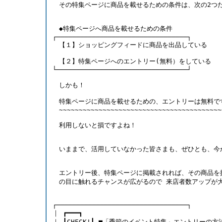
　その特集ページに商品を載せるための条件は、次の2つ
　◆特集ページへ商品を載せるための条件
┌─────────────────────────────────┐
　【１】ショッピングフィードに商品を出品している 
　【２】特集ページへのエントリー(無料）をしている
└─────────────────────────────────┘ 
　しかも！
　特集ページに商品を載せるための、エントリーは無料で
　~~~~~~~~~~~~~~~~~~~~~~~~~~~~~~~~~~~~~~~~~
　利用しないと損ですよね！ 
　いままで、活用していなかった皆さまも、ぜひとも、今
　エントリー後、特集ページに掲載されれば、その商品を
　の目に触れるチャンスが広がるので 来店者数アップが大
┌─────────────────────────────────┐
｜ ┏━━━┓                                   
｜ ┃CHECK!┃ ■「季節のイベント特集」エントリーの方