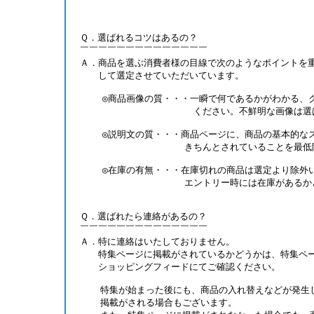
 Ｑ．選ばれるコツはあるの？
 ￣￣￣￣￣￣￣￣￣￣￣￣￣￣
 Ａ．商品を選ぶ消費者様の目線で次のようなポイントを
　　 して選定させていただいています。 
     ◎商品画像の質・・・一瞬で何であるかがわかる、
　　　　　　　　　　     ください。不鮮明な画像は
     ◎説明文の質・・・商品ページに、商品の基本的な
　　　　　　　　　     きちんとされていることを最
     ◎在庫の有無・・・在庫切れの商品は選定より除
　　 　　　　　　　    エントリー時には在庫がある
 Ｑ．選ばれたら連絡があるの？
 ￣￣￣￣￣￣￣￣￣￣￣￣￣￣
 Ａ．特に連絡はいたしておりません。
　　 特集ページに掲載がされているかどうかは、特集ペ
 　　ショッピングフィードにてご確認ください。 
　   特集が始まった後にも、商品の入れ替えなどが発生
　   掲載がされる場合もございます。