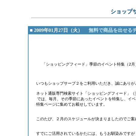
ショップ
■ 2009年01月27日（火）
無料で商品を出せる
      　　　　　　　　　　　　　　   　  　　　　　
    「ショッピングフィード」季節のイベント特集（2月
　いつもショップサーブ２をご利用いただき、誠にありが
　ネット通販専門検索サイト「ショッピングフィード」（
  では、毎月、その季節にあったイベントを特集し、イ
　特集ページに集めてお載せしています。 
　このたび、２月のスケジュールが決まりましたのでご案
　すでにご活用されているかたには、もうお馴染みですが