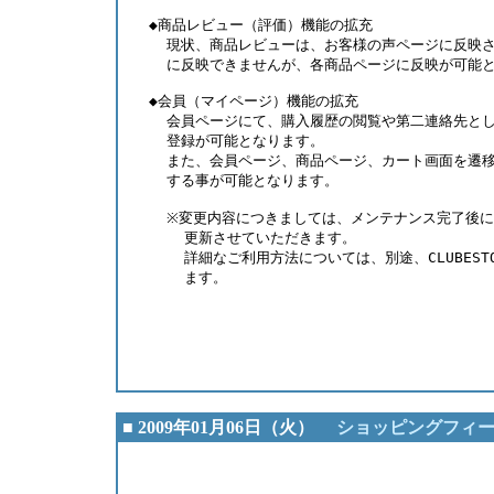
  ◆商品レビュー（評価）機能の拡充
    現状、商品レビューは、お客様の声ページに反映
    に反映できませんが、各商品ページに反映が可能
  ◆会員（マイページ）機能の拡充
    会員ページにて、購入履歴の閲覧や第二連絡先と
    登録が可能となります。
    また、会員ページ、商品ページ、カート画面を遷
    する事が可能となります。 
    ※変更内容につきましては、メンテナンス完了後
      更新させていただきます。
      詳細なご利用方法については、別途、CLUBES
      ます。
                                        
                                     
■ 2009年01月06日（火）
ショッピングフィード
                                        