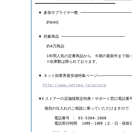
━━━━━━━━━━━━━━━━━━━━━━━━━━━━━━━━━━       
　▼ 参加サプライヤー数 ─────────────────────
　　　約64社     
　▼ 対象商品 ───────────────────────────  
　　　約4万商品  　　 
　　　1年間人気の定番商品から、今期の最新作まで揃
　　　※在庫数は限られております。   
　▼ ネット卸業界最安値特集ページへ─────────────
http://www.netsea.jp/estore
　▼Ｅストアーの店舗様限定特典！サポート窓口電話番号を
    個別の仕入れのご相談に乗っていただけますので
　　　　　電話番号 ： 03-5304-1808　　　　　
　　　　　電話受付時間  10時～18時（土・日・祝祭日