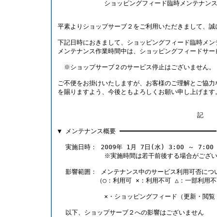
            ショッピングフィード臨時メンテナン
平素よりショップサーブ２をご利用いただきまして、誠
下記日時におきまして、ショッピングフィード臨時メン
メンテナンス作業時間中は、ショッピングフィードサー
　※ショップサーブ２のサービス停止はございません。
ご不便をお掛けいたしますが、お客様のご理解とご協力
を賜りますよう、今後ともよろしくお願い申し上げます
                                    記 
▼ メンテナンス概要 ━━━━━━━━━━━━━━━━━━━━━━━━━
  実施日時： 2009年 1月 7日(水) 3:00 ～ 7:00
            ※実施時間は若干前後する場合がござ
  影響範囲： メンテナンス中のサービス利用可否につ
          （○：利用可 ×：利用不可 △：一部利用
            ×・ショッピングフィード（更新・閲
  以下、ショップサーブ２への影響はございません     