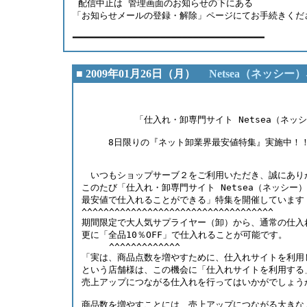
 配信中止は 管理画面のお知らせの下にある
「お知らせメールの登録・解除」ページにてお手続きくだ
━━━━━━━━━━━━━━━━━━━━━━━━━━━━━━━━━━━
■ 2009年01月26日（月）
Netsea（ネッシ
                                        
　　　　　　「仕入れ・卸専門サイト Netsea（ネッシ
　　　8日限りの『ネット卸業界最安値特集』実施中！！＜
　いつもショップサーブ２をご利用いただき、誠にあり
このたび「仕入れ・卸専門サイト Netsea（ネッシー
最安値で仕入れることができる」特集を開催しています！   
^^^^^^^^^^^^^^^^^^^^^^^^^^^^^^^^^^^
期間限定で大人気サプライヤー（卸）から、通常の仕入
更に「全品10％OFF」で仕入れることが可能です。
     ^^^^^^^^^^^^^
「実は、商品点数を増やすために、仕入れサイトを利用
という店舗様は、この機会に「仕入れサイトを利用する
売上アップにつながる仕入れを行ってはいかがでしょう
商品数を増やすことには、売上アップにつながる大きな