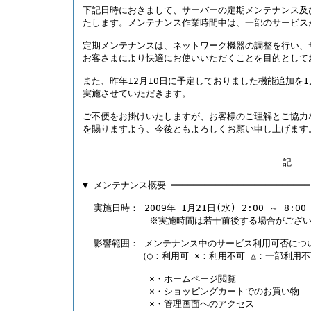
下記日時におきまして、サーバーの定期メンテナンス及
たします。メンテナンス作業時間中は、一部のサービス
定期メンテナンスは、ネットワーク機器の調整を行い、
お客さまにより快適にお使いいただくことを目的として
また、昨年12月10日に予定しておりました機能追加を1
実施させていただきます。 
ご不便をお掛けいたしますが、お客様のご理解とご協力
を賜りますよう、今後ともよろしくお願い申し上げます
                                    記 
▼ メンテナンス概要 ━━━━━━━━━━━━━━━━━━━━━━━━━
  実施日時： 2009年 1月21日(水) 2:00 ～ 8:00
            ※実施時間は若干前後する場合がござ
  影響範囲： メンテナンス中のサービス利用可否につ
          （○：利用可 ×：利用不可 △：一部利用
            ×・ホームページ閲覧
            ×・ショッピングカートでのお買い物
            ×・管理画面へのアクセス