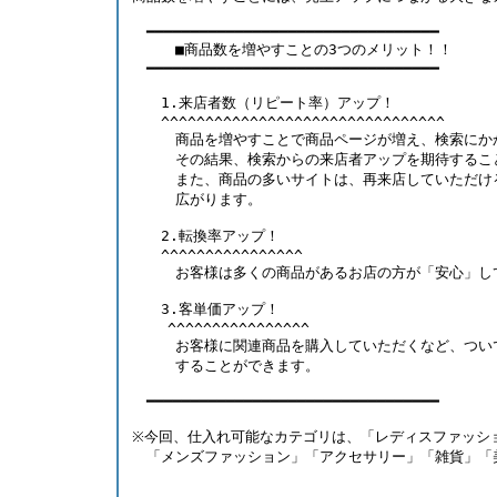
　━━━━━━━━━━━━━━━━━━━━━━━━━━━━━━━━━
　　　■商品数を増やすことの3つのメリット！！
　━━━━━━━━━━━━━━━━━━━━━━━━━━━━━━━━━ 
　　1.来店者数（リピート率）アップ！
　　^^^^^^^^^^^^^^^^^^^^^^^^^^^^^^^^
　　　商品を増やすことで商品ページが増え、検索にか
　　　その結果、検索からの来店者アップを期待するこ
　　　また、商品の多いサイトは、再来店していただけ
　　　広がります。 
　　2.転換率アップ！
　　^^^^^^^^^^^^^^^^
　　　お客様は多くの商品があるお店の方が「安心」し
　　3.客単価アップ！
    ^^^^^^^^^^^^^^^^
　　　お客様に関連商品を購入していただくなど、つい
　　　することができます。 
　━━━━━━━━━━━━━━━━━━━━━━━━━━━━━━━━━ 
※今回、仕入れ可能なカテゴリは、「レディスファッシ
　「メンズファッション」「アクセサリー」「雑貨」「