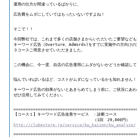
運用の仕方が間違っているばかりに、 
広告費をムダにしていてはもったいないですよね！ 
そこで！！ 
今回弊社では、これまで多くの店舗さまからいただいたご要望なども
キーワード広告（Overture、AdWords)をすでに実施中の方向け
３コースご用意させていただきました。 
この機会に、今一度、自店の広告運用にムダがないかどうか確認して
悩んでいればいるほど、コストがムダになっているかも知れません！
キーワード広告の効果がないとあきらめてしまう前に、ご状況にあわ
ぜひ活用してみてください。 
==================================================
【コース１】キーワード広告改善サービス　：診断コース
　　　　　　　　　　　　　　　　　　　　（1回　29,800円）
http://clubestore.jp/service/kw_kaizen/kw_analyze/
==================================================