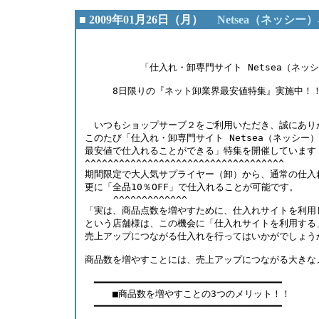
■ 2009年01月26日（月）
Netsea（ネッシ
                                        
　　　　　　「仕入れ・卸専門サイト Netsea（ネッシ
　　　8日限りの『ネット卸業界最安値特集』実施中！！＜
　いつもショップサーブ２をご利用いただき、誠にあり
このたび「仕入れ・卸専門サイト Netsea（ネッシー
最安値で仕入れることができる」特集を開催しています！   
^^^^^^^^^^^^^^^^^^^^^^^^^^^^^^^^^^^
期間限定で大人気サプライヤー（卸）から、通常の仕入
更に「全品10％OFF」で仕入れることが可能です。
     ^^^^^^^^^^^^^
「実は、商品点数を増やすために、仕入れサイトを利用
という店舗様は、この機会に「仕入れサイトを利用する
売上アップにつながる仕入れを行ってはいかがでしょう
商品数を増やすことには、売上アップにつながる大きな
　━━━━━━━━━━━━━━━━━━━━━━━━━━━━━━━━━
　　　■商品数を増やすことの3つのメリット！！
　━━━━━━━━━━━━━━━━━━━━━━━━━━━━━━━━━ 