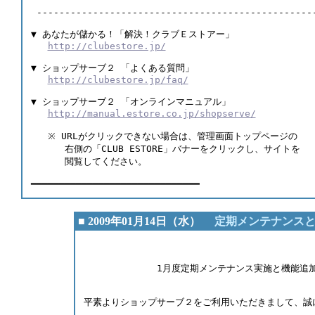
 -------------------------------------------------
▼ あなたが儲かる！「解決！クラブＥストアー」 
http://clubestore.jp/
▼ ショップサーブ２ 「よくある質問」 
http://clubestore.jp/faq/
▼ ショップサーブ２ 「オンラインマニュアル」 
http://manual.estore.co.jp/shopserve/
   ※ URLがクリックできない場合は、管理画面トップページの 
      右側の「CLUB ESTORE」バナーをクリックし、サイトを 
      閲覧してください。  
━━━━━━━━━━━━━━━━━━━━━━━━━━━━━━
■ 2009年01月14日（水）
定期メンテナンスと機
                                        
             1月度定期メンテナンス実施と機能追
平素よりショップサーブ２をご利用いただきまして、誠