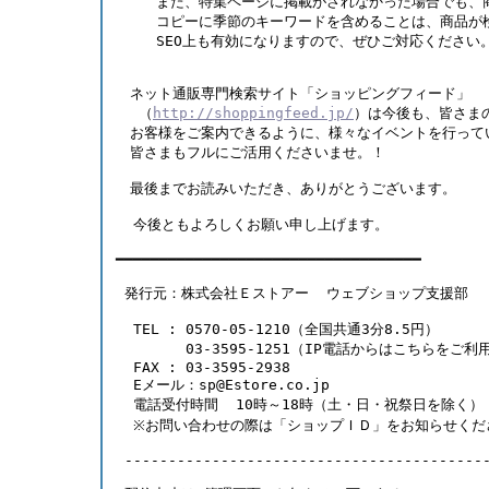
　   また、特集ページに掲載がされなかった場合でも、
　   コピーに季節のキーワードを含めることは、商品が
　   SEO上も有効になりますので、ぜひご対応ください
　ネット通販専門検索サイト「ショッピングフィード」
　 （
http://shoppingfeed.jp/
）は今後も、皆さま
　お客様をご案内できるように、様々なイベントを行って
　皆さまもフルにご活用くださいませ。！ 
　最後までお読みいただき、ありがとうございます。 
  今後ともよろしくお願い申し上げます。  
━━━━━━━━━━━━━━━━━━━━━━━━━━━━━━━━━━━ 
 発行元：株式会社Ｅストアー  ウェブショップ支援部 
  TEL : 0570-05-1210（全国共通3分8.5円） 
        03-3595-1251（IP電話からはこちらをご
  FAX : 03-3595-2938 
  Eメール：sp@Estore.co.jp 
  電話受付時間  10時～18時（土・日・祝祭日を除く）
  ※お問い合わせの際は「ショップＩＤ」をお知らせくだ
 -----------------------------------------