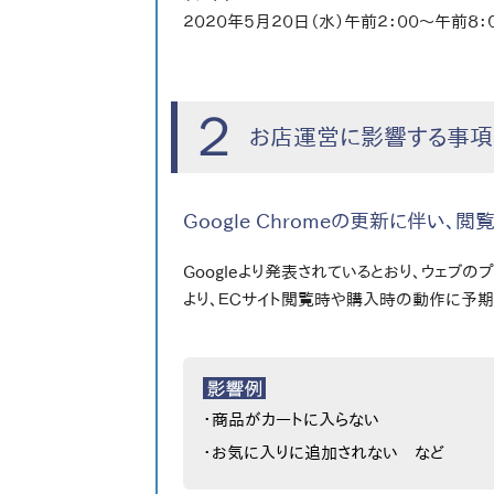
２０２０年５月２０日（水）午前２：００～午前８：
２
お店運営に影響する事項
Google Chromeの更新に伴
Googleより発表されているとおり、ウェブの
より、ＥＣサイト閲覧時や購入時の動作に予
・商品がカートに入らない
・お気に入りに追加されない など