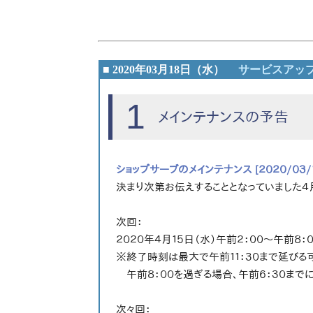
■ 2020年03月18日（水）
サービスアッ
1
メインテナンスの予告
ショップサーブのメインテナンス [２０２０/０３/
決まり次第お伝えすることとなっていました４
次回：
２０２０年４月１５日（水）午前２：００～午前８：
※終了時刻は最大で午前１１：３０まで延びる
午前８：００を過ぎる場合、午前６：３０まで
次々回：