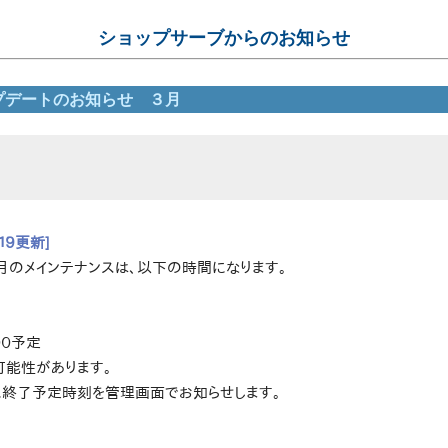
ショップサーブからのお知らせ
プデートのお知らせ ３月
１９更新]
月のメインテナンスは、以下の時間になります。
００予定
可能性があります。
に終了予定時刻を管理画面でお知らせします。