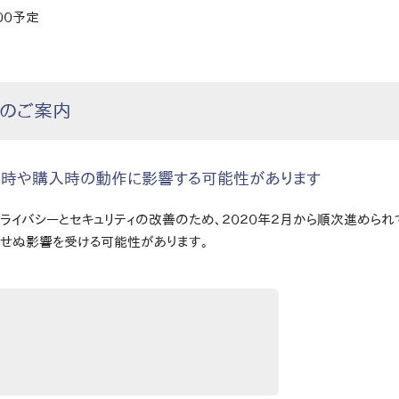
００予定
のご案内
い、閲覧時や購入時の動作に影響する可能性があります
プライバシーとセキュリティの改善のため、２０２０年２月から順次進められている
期せぬ影響を受ける可能性があります。