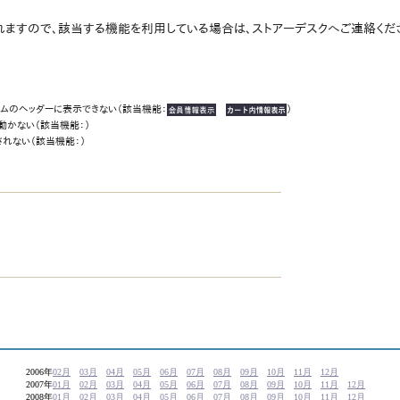
ますので、該当する機能を利用している場合は、ストアーデスクへご連絡くだ
）
ームのヘッダーに表示できない（該当機能：
）
動かない（該当機能：
）
されない（該当機能：
）
2006年
02月
03月
04月
05月
06月
07月
08月
09月
10月
11月
12月
2007年
01月
02月
03月
04月
05月
06月
07月
08月
09月
10月
11月
12月
2008年
01月
02月
03月
04月
05月
06月
07月
08月
09月
10月
11月
12月