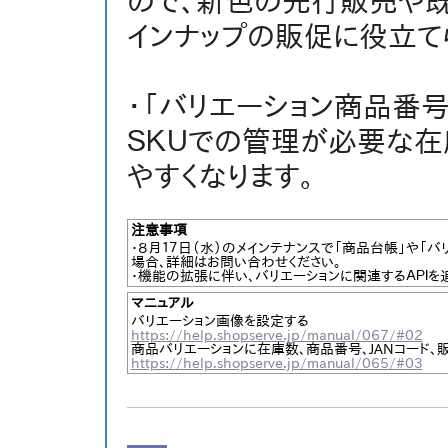
ので、新色の先行販売や既
インナップの販促に役立て
・「バリエーション商品番号
ＳＫＵでの管理が必要な在
やすくなります。
注意事項
・８月１７日（水）のメインテナンスで「商品台帳」や「バ
場合、詳細はお問い合わせください。
・機能の拡張に伴い、バリエーションに関連するＡＰＩを追
マニュアル
バリエーション画像を設定する
https://help.shopserve.jp/manual/067/#02
商品バリエーションに在庫数、商品番号、JANコード、
https://help.shopserve.jp/manual/065/#03