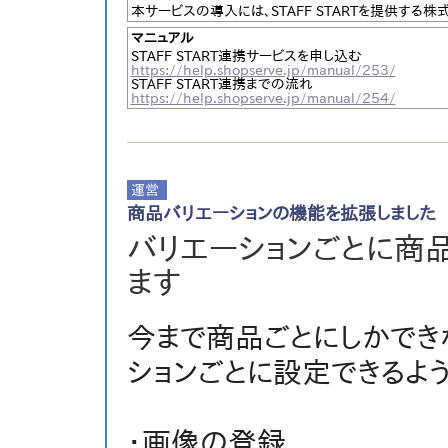
本サービスの導入には、STAFF STARTを提供する
マニュアル
STAFF START連携サービスを申し込む
https://help.shopserve.jp/manual/253/
STAFF START連携までの流れ
https://help.shopserve.jp/manual/254/
商品バリエーションの機能を拡張しました
バリエーションごとに商
ます
今まで商品ごとにしかでき
ションごとに設定できるよう
・画像の登録