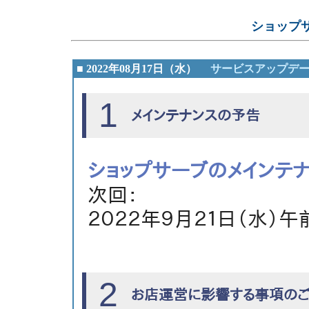
ショップ
■ 2022年08月17日（水）
サービスアップデ
1
メインテナンスの予告
ショップサーブのメインテ
次回：
２０２２年９月２１日（水）午
2
お店運営に影響する事項の