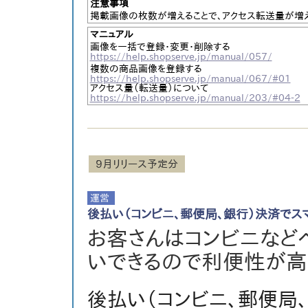
注意事項
掲載画像の枚数が増えることで、アクセス転送量が増
マニュアル
画像を一括で登録・変更・削除する
https://help.shopserve.jp/manual/057/
複数の商品画像を登録する
https://help.shopserve.jp/manual/067/#01
アクセス量（転送量）について
https://help.shopserve.jp/manual/203/#04-2
９月リリース予定分
後払い（コンビニ、郵便局、銀行）決済でス
お客さんはコンビニなど
いできるので利便性が高
後払い（コンビニ、郵便局