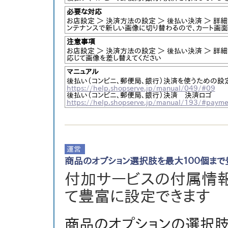
必要な対応
お店設定 ＞ 決済方法の設定 ＞ 後払い決済 ＞ 詳
ンテナンスで新しい画像に切り替わるので、カート画面
注意事項
お店設定 ＞ 決済方法の設定 ＞ 後払い決済 ＞ 詳
応じて画像を差し替えてください
マニュアル
後払い（コンビニ、郵便局、銀行）決済を使うための設
https://help.shopserve.jp/manual/049/#09
後払い（コンビニ、郵便局、銀行）決済 決済ロゴ
https://help.shopserve.jp/manual/193/#payme
商品のオプション選択肢を最大１００個まで
付加サービスの付属情
て豊富に設定できます
商品のオプションの選択肢