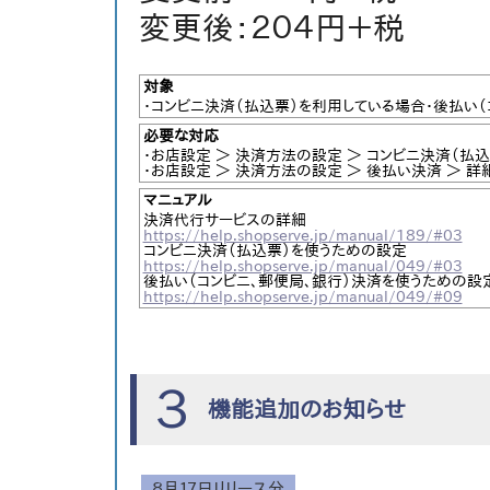
変更後：２０４円＋税
対象
・コンビニ決済（払込票）を利用している場合・後払い
必要な対応
・お店設定 ＞ 決済方法の設定 ＞ コンビニ決済（払
・お店設定 ＞ 決済方法の設定 ＞ 後払い決済 ＞ 
マニュアル
決済代行サービスの詳細
https://help.shopserve.jp/manual/189/#03
コンビニ決済（払込票）を使うための設定
https://help.shopserve.jp/manual/049/#03
後払い（コンビニ、郵便局、銀行）決済を使うための設
https://help.shopserve.jp/manual/049/#09
３
機能追加のお知らせ
８月１７日リリース分