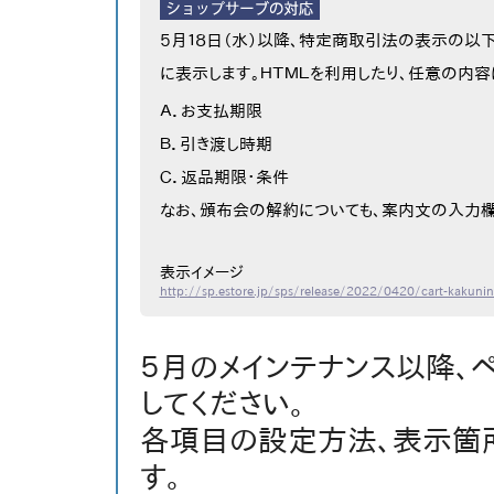
５月１８日（水）以降、特定商取引法の表示の以
に表示します。ＨＴＭＬを利用したり、任意の内容
Ａ．お支払期限
Ｂ．引き渡し時期
Ｃ．返品期限・条件
なお、頒布会の解約についても、案内文の入力欄
表示イメージ
http://sp.estore.jp/sps/release/2022/0420/cart-kakunin
５月のメインテナンス以降、
してください。
各項目の設定方法、表示箇
す。