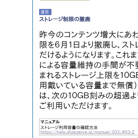
ストレージ制限の撤廃
昨今のコンテンツ増大にあわ
限を６月１日より撤廃し、ス
だけるようになります。これ
による容量維持の手間が不要
まれるストレージ上限を１０
用戴いている容量まで無償）
は、次の１０ＧＢ刻みの超過よ
ご利用いただけます。
マニュアル
ストレージ利用容量の確認方法
https://help.shopserve.jp/manual/203/#03-2