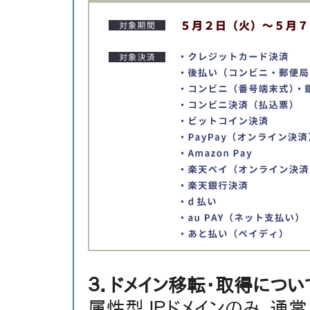
３．ドメイン移転・取得につい
属性型ＪＰドメインのみ、通