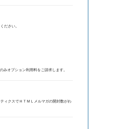
みください。
のみオプション利用料をご請求します。
リティクスでＨＴＭＬメルマガの開封数がわ