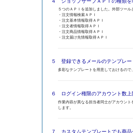
４ ショップサーブＡＰＩの種類を
５つのＡＰＩを追加しました。外部ツール
・注文情報検索ＡＰＩ
・注文基本情報取得ＡＰＩ
・注文者情報取得ＡＰＩ
・注文商品情報取得ＡＰＩ
・注文届け先情報取得ＡＰＩ
５ 登録できるメールのテンプレー
多彩なテンプレートを用意しておけるので
６ ログイン権限のアカウント数上
作業内容が異なる担当者同士がアカウント
します。
７ カスタムテンプレートでも商品