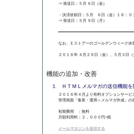
⇒ 発送日：５月 ６日（金）
・決済依頼日：５月 ６日（金）１６：０１ 
⇒ 発送日：５月 ９日（月）
━━━━━━━━━━━━━━━━━━━━━━━━━━━━━━━
なお、Ｅストアーのゴールデンウィーク休
２０１６年 ４月２９日（金）、５月３日
機能の追加・改善
１ ＨＴＭＬメルマガの送信機能を
２０１６年４月より有料オプションサービ
管理画面「集客・運用＞メルマガ作成」の
初期費用 ：無料
月額利用料：２，０００円+税
メールマガジンを送信する