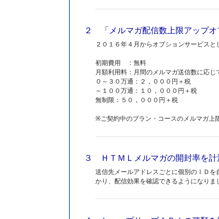
２ 「メルマガ配信数上限アップオ
２０１６年４月からオプションサービスと
初期費用 ：無料
月額利用料：月間のメルマガ送信数に応じ
０～３０万通：２，０００円＋税
～１００万通：１０，０００円＋税
無制限：５０，０００円＋税
※ご契約中のプラン・コースのメルマガ上
３ ＨＴＭＬメルマガの開封率を計
送信先メールアドレスごとに個別のＩＤを
かり、配信効果を確認できるようになりま