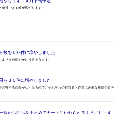
増やします ４月下旬予定
と連携できる幅が広がります。
ト数を５０件に増やしました
、よりきめ細やかに接客できます。
限を３０件に増やしました
を共有する必要がなくなるので、それぞれの担当者へ作業に必要な権限のみ
一覧から商品をまとめてカートにいれられるようにします