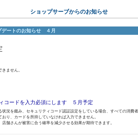
ショップサーブからのお知らせ
プデートのお知らせ ４月
定
できません。
ィコードを入力必須にします ５月予定
る状況を鑑み、セキュリティコード認証設定をしている場合、すべての消費
ており、カードを所持していなければ入力できません。
、店舗さんが被害に合う確率を減少させる効果が期待できます。