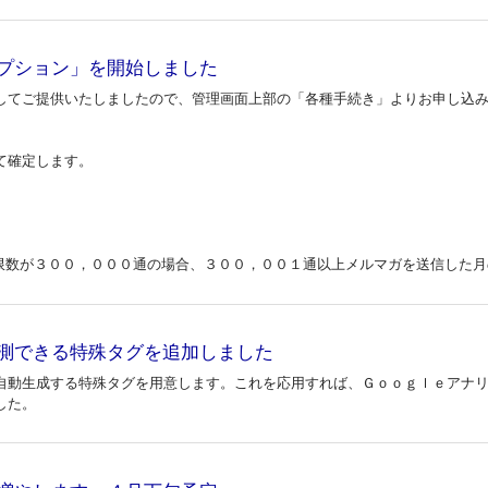
プション」を開始しました
してご提供いたしましたので、管理画面上部の「各種手続き」よりお申し込
て確定します。
限数が３００，０００通の場合、３００，００１通以上メルマガを送信した月
測できる特殊タグを追加しました
自動生成する特殊タグを用意します。これを応用すれば、Ｇｏｏｇｌｅアナ
した。