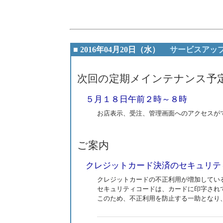
■ 2016年04月20日（水）
サービスアッ
次回の定期メインテナンス予
５月１８日午前２時～８時
お店表示、受注、管理画面へのアクセスが
ご案内
クレジットカード決済のセキュリテ
クレジットカードの不正利用が増加してい
セキュリティコードは、カードに印字され
このため、不正利用を防止する一助となり