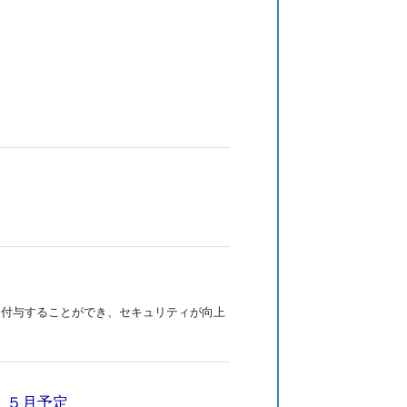
を付与することができ、セキュリティが向上
 ５月予定